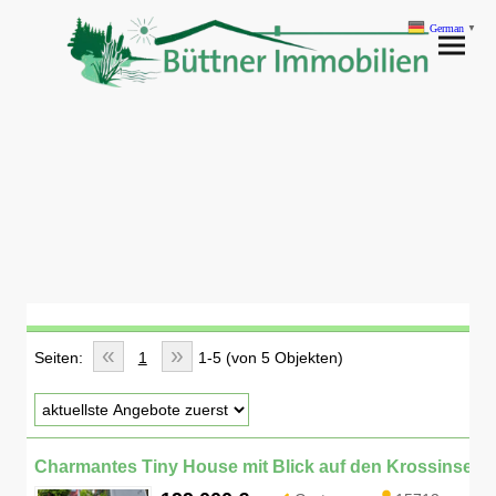
German
▼
«
»
Seiten:
1
1-5 (von 5 Objekten)
Charmantes Tiny House mit Blick auf den Krossinsee